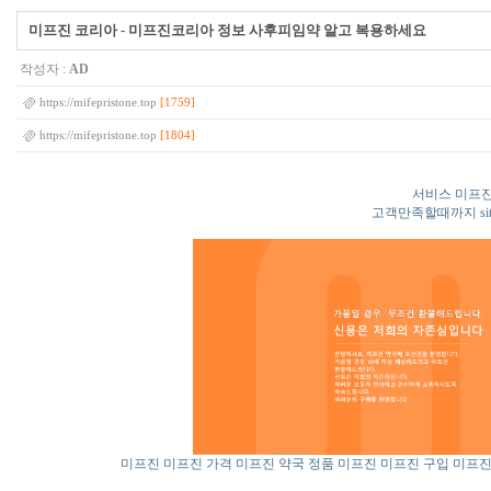
미프진 코리아 - 미프진코리아 정보 사후피임약 알고 복용하세요
작성자 :
AD
[1759]
https://mifepristone.top
[1804]
https://mifepristone.top
서비스 미프진
고객만족할때까지 sit
미프진
미프진 가격
미프진 약국
정품 미프진
미프진 구입
미프진