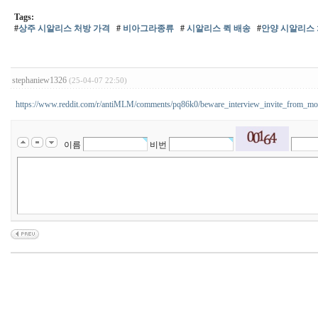
Tags:
#
상주 시알리스 처방 가격
#
비아그라종류
#
시알리스 퀵 배송
#
안양 시알리스
stephaniew1326
(25-04-07 22:50)
https://www.reddit.com/r/antiMLM/comments/pq86k0/beware_interview_invite_from_mo
이름
비번