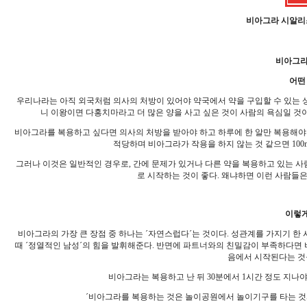
비아그라 시알리
비아그라 
어떤
우리나라는 아직 외국처럼 의사의 처방이 있어야 약국에서 약을 구입할 수 있는 상
니 이왕이면 다홍치마라고 더 많은 양을 사고 싶은 것이 사람의 욕심일 것이
비아그라를 복용하고 싶다면 의사의 처방을 받아야 하고 하루에 한 알만 복용해야 하
적당하며 비아그라가 작용을 하지 않는 것 같으면 100
그러나 이것은 일반적인 경우로, 간에 문제가 있거나 다른 약을 복용하고 있는 사
로 시작하는 것이 좋다. 왜냐하면 이런 사람들은
이렇게
비아그라의 가장 큰 장점 중 하나는 ´자연스럽다´는 것이다. 성관계를 가지기 한
때 ´정열적인 남성´의 힘을 발휘해준다. 반면에 파트너와의 친밀감이 부족하다면 
음에서 시작된다는 것
비아그라는 복용하고 난 뒤 30분에서 1시간 정도 지나야
´비아그라를 복용하는 것은 놀이공원에서 놀이기구를 타는 것과