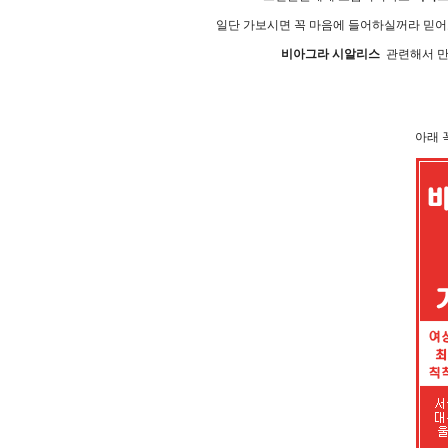
일단 가보시면 꼭 마음에 들어하실꺼라 믿어
비아그라 시알리스
관련해서 만
아래 꼭