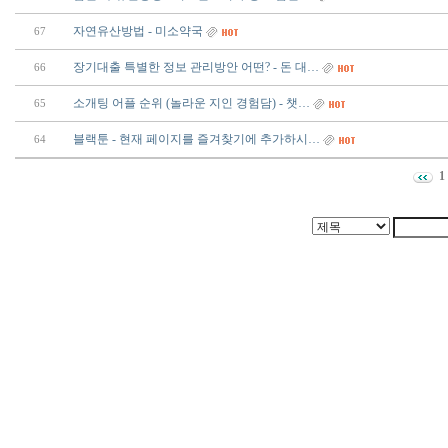
자연유산방법 - 미소약국
67
장기대출 특별한 정보 관리방안 어떤? - 돈 대…
66
소개팅 어플 순위 (놀라운 지인 경험담) - 챗­…
65
블랙툰 - 현재 페이지를 즐겨찾기에 추가하시…
64
1