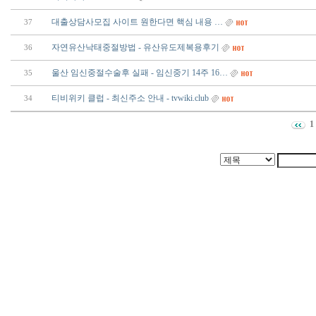
대출상담사모집 사이트 원한다면 핵심 내용 …
37
자연유산낙태중절방법 - 유산유도제복용후기
36
울산 임신중절수술후 실패 - 임신중기 14주 16…
35
티비위키 클럽 - 최신주소 안내 - tvwiki.club
34
1