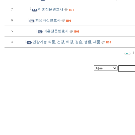
이혼전문변호사
7
회생파산변호사
6
이혼전문변호사
5
건강기능 식품, 건강, 웨딩, 결혼, 생활, 제품
4
1