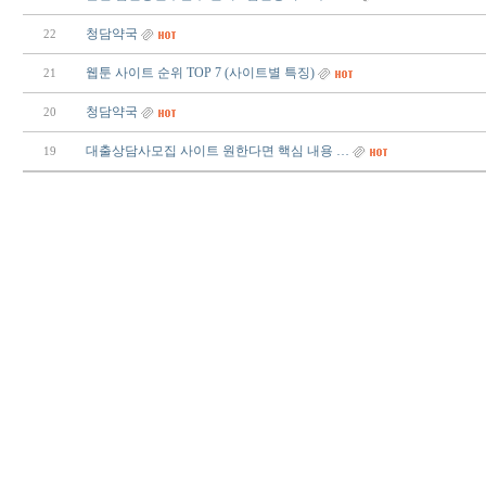
청담약국
22
웹툰 사이트 순위 TOP 7 (사이트별 특징)
21
청담약국
20
대출상담사모집 사이트 원한다면 핵심 내용 …
19