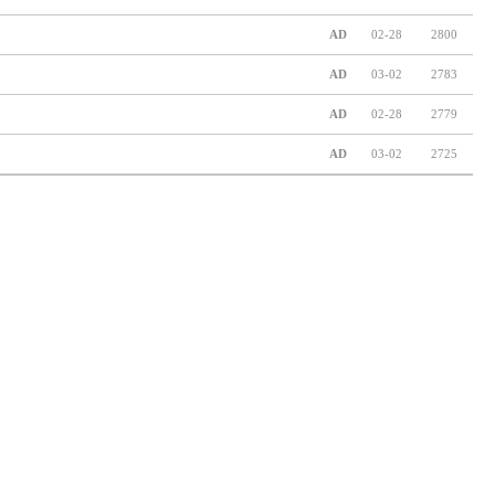
AD
02-28
2800
AD
03-02
2783
AD
02-28
2779
AD
03-02
2725