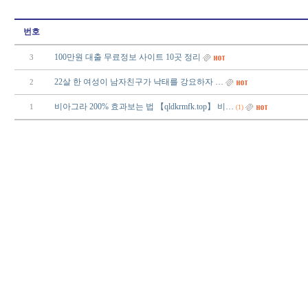
번호
100만원 대출 무료정보 사이트 10곳 정리
3
22살 한 여성이 남자친구가 낙태를 강요하자 …
2
비아그라 200% 효과보는 법 【qldkrmfk.top】 비…
1
(1)