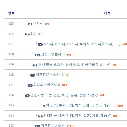
번호
제목
111faaf
123
111
122
e7비자, d8비자, f27비자, f6비자, e6비자,d9비자, …
121
성범죄변호사
120
형사 전문 변호사, 형사 변호사, 음주운전 변…
119
이혼전문변호사
118
회생파산변호사
117
건강기능 식품, 건강, 웨딩, 결혼, 생활, 제품
116
핫 토픽, 투자 동향, 특허 동향, 급 성장 키워…
115
건강기능 식품, 건강, 웨딩, 결혼, 생활, 제품
114
이혼전문변호사
113