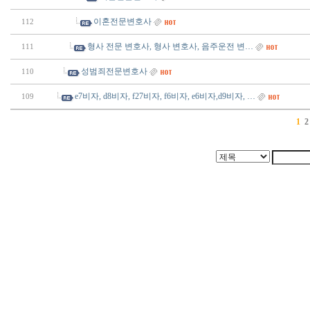
이혼전문변호사
112
형사 전문 변호사, 형사 변호사, 음주운전 변…
111
성범죄전문변호사
110
e7비자, d8비자, f27비자, f6비자, e6비자,d9비자, …
109
1
2